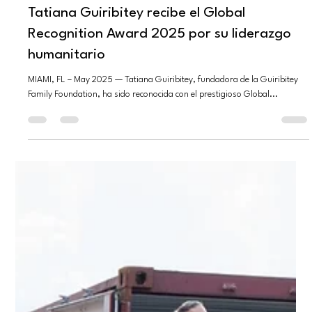
21 may 2025
2 min de lectura
Tatiana Guiribitey recibe el Global
Recognition Award 2025 por su liderazgo
humanitario
MIAMI, FL – May 2025 — Tatiana Guiribitey, fundadora de la Guiribitey
Family Foundation, ha sido reconocida con el prestigioso Global...