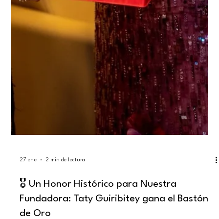
27 ene
2 min de lectura
🎖️ Un Honor Histórico para Nuestra
Fundadora: Taty Guiribitey gana el Bastón